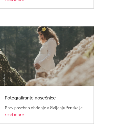
Fotografiranje nosečnice
Prav posebno obdobje v življenju ženske je...
read more