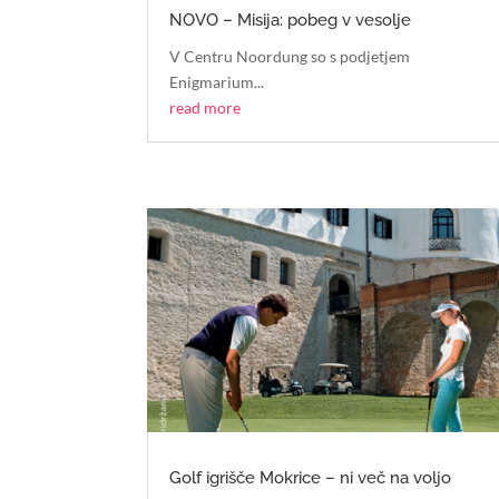
NOVO – Misija: pobeg v vesolje
V Centru Noordung so s podjetjem
Enigmarium...
read more
Golf igrišče Mokrice – ni več na voljo