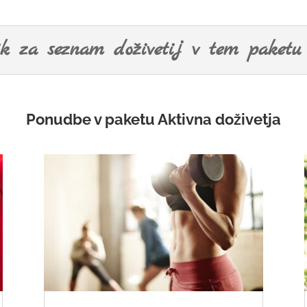
k za seznam doživetij v tem paketu
Ponudbe v paketu Aktivna doživetja