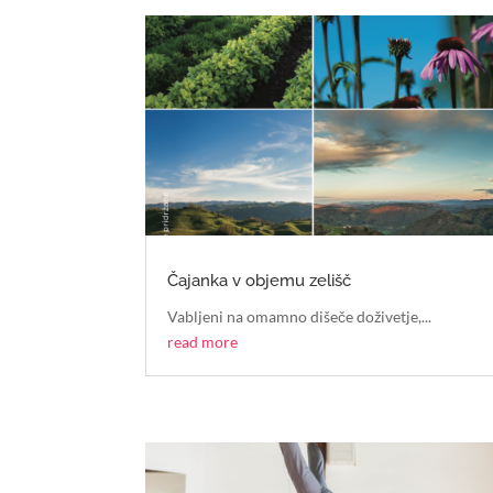
Čajanka v objemu zelišč
Vabljeni na omamno dišeče doživetje,...
read more