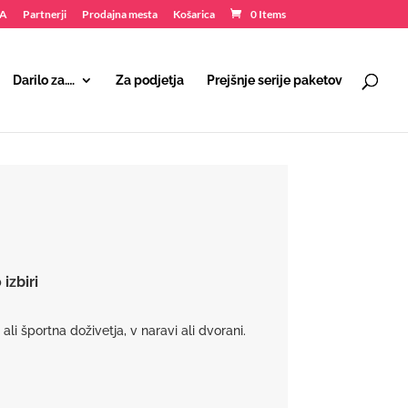
NA
Partnerji
Prodajna mesta
Košarica
0 Items
Darilo za….
Za podjetja
Prejšnje serije paketov
izbiri
 ali športna doživetja, v naravi ali dvorani.