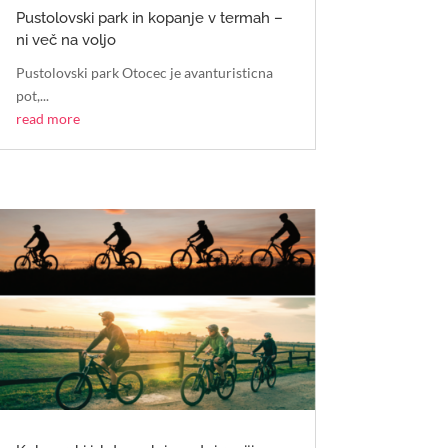
Pustolovski park in kopanje v termah –
ni več na voljo
Pustolovski park Otocec je avanturisticna
pot,...
read more