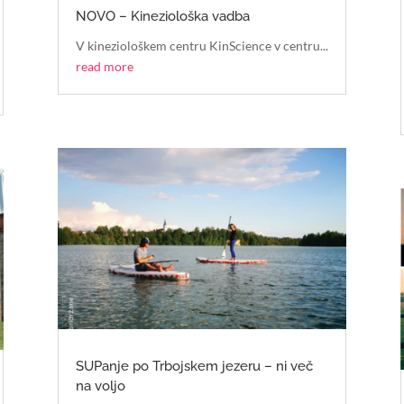
NOVO – Kineziološka vadba
V kineziološkem centru KinScience v centru...
read more
SUPanje po Trbojskem jezeru – ni več
na voljo