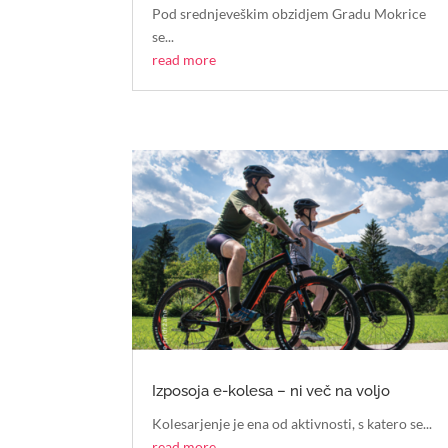
Pod srednjeveškim obzidjem Gradu Mokrice
se...
read more
Izposoja e-kolesa – ni več na voljo
Kolesarjenje je ena od aktivnosti, s katero se...
read more