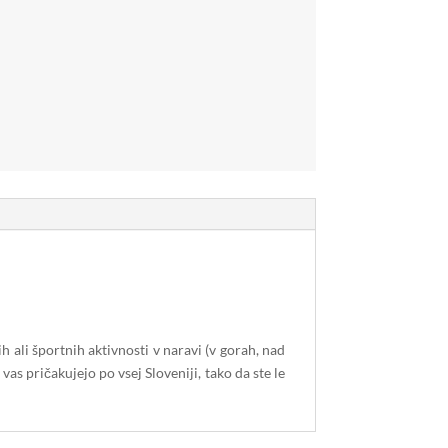
h ali športnih aktivnosti v naravi (v gorah, nad
vas pričakujejo po vsej Sloveniji, tako da ste le