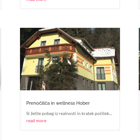
Prenočišča in wellness Hober
Si želite pobeg iz realnosti in kratek počitek...
read more