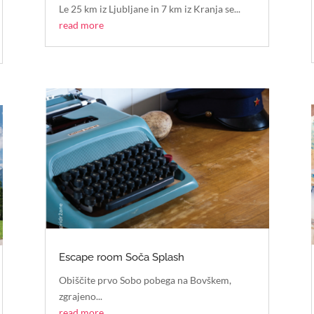
Le 25 km iz Ljubljane in 7 km iz Kranja se...
read more
Escape room Soča Splash
Obiščite prvo Sobo pobega na Bovškem,
zgrajeno...
read more