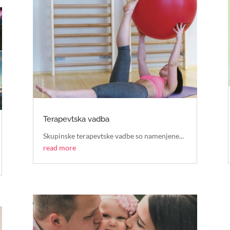
Terapevtska vadba
Skupinske terapevtske vadbe so namenjene...
read more