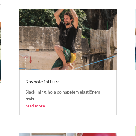
Ravnotežni izziv
Slacklining, hoja po napetem elastičnem
traku,...
read more