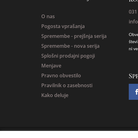
031
O nas
inf
Pogosta vprašanja
Obve
Spremembe -
prejšnja serija
štev
Spremembe - nova serija
ni ve
Splošni prodajni pogoji
Menjave
Sp
Pravno obvestilo
Pravilnik o zasebnosti
Kako deluje