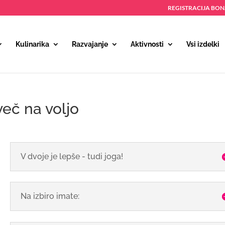
REGISTRACIJA BO
Kulinarika
Razvajanje
Aktivnosti
Vsi izdelki
več na voljo
V dvoje je lepše - tudi joga!
Na izbiro imate: