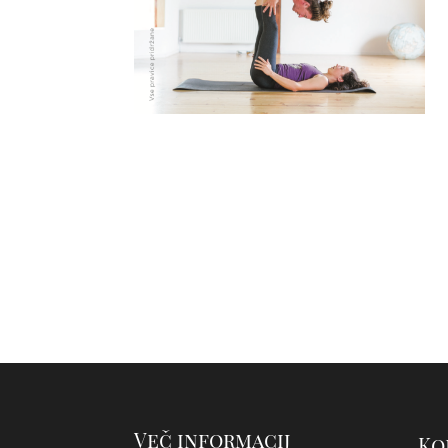
Več informacij
Ko