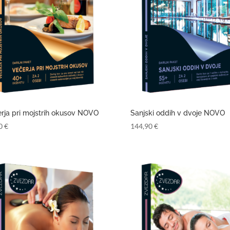
rja pri mojstrih okusov NOVO
Sanjski oddih v dvoje NOVO
90
€
144,90
€