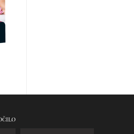
očilo