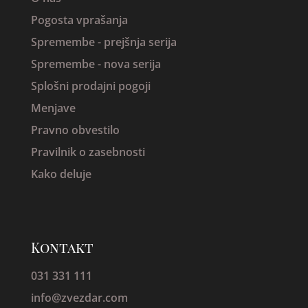
Pogosta vprašanja
Spremembe -
prejšnja serija
Spremembe - nova serija
Splošni prodajni pogoji
Menjave
Pravno obvestilo
Pravilnik o zasebnosti
Kako deluje
Kontakt
031 331 111
info@zvezdar.com