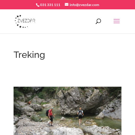
031 331 111
info@zvezdar.com
Treking