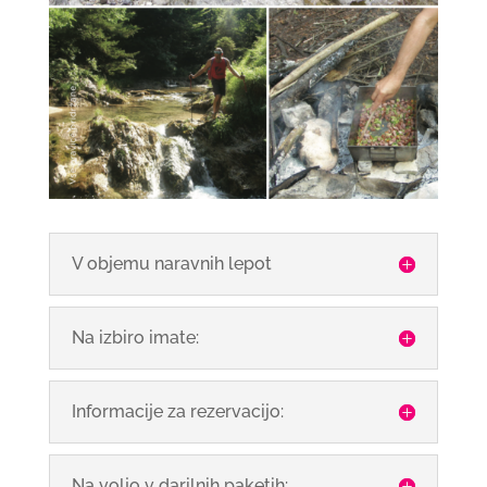
V objemu naravnih lepot
Na izbiro imate:
Informacije za rezervacijo:
Na voljo v darilnih paketih: