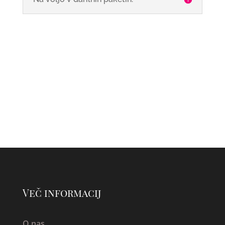
Več informacij
O nas