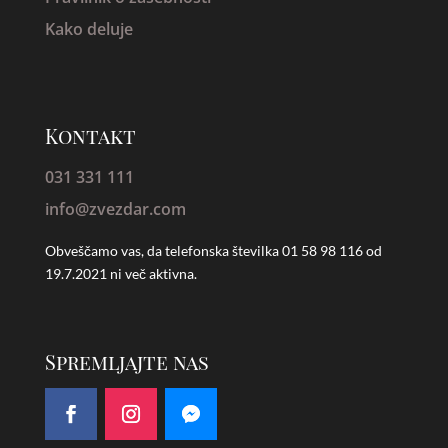
Kako deluje
Kontakt
031 331 111
info@zvezdar.com
Obveščamo vas, da telefonska številka
01 58 98 116 od
19.7.2021 ni več aktivna.
Spremljajte nas