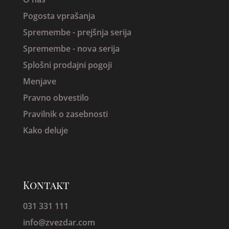
Pogosta vprašanja
Spremembe -
prejšnja serija
Spremembe - nova serija
Splošni prodajni pogoji
Menjave
Pravno obvestilo
Pravilnik o zasebnosti
Kako deluje
Kontakt
031 331 111
info@zvezdar.com