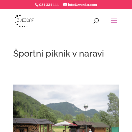
031 331 111
info@zvezdar.com
Športni piknik v naravi