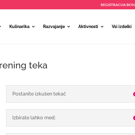
REGISTRACIJA BO
Kulinarika
Razvajanje
Aktivnosti
Vsi izdelki
trening teka
Postanite izkušen tekač
Izbirate lahko med: