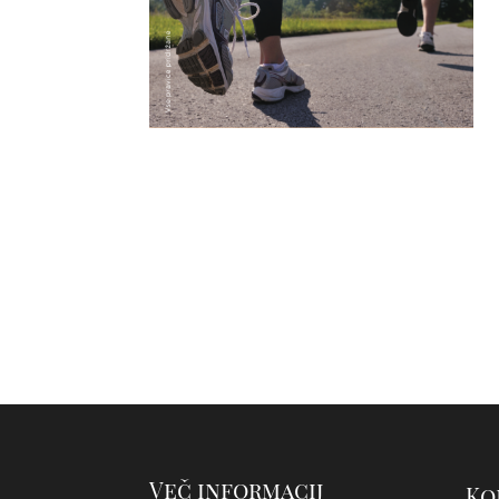
Več informacij
Ko