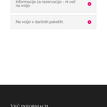
Informacije za rezervacijo - ni več
na voljo
Na voljo v darilnih paketih:
Več informacij