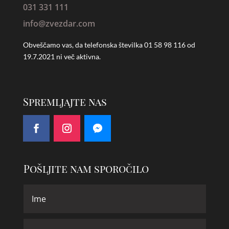
031 331 111
info@zvezdar.com
Obveščamo vas, da telefonska številka
01 58 98 116 od
19.7.2021 ni več aktivna.
Spremljajte nas
Pošljite nam sporočilo