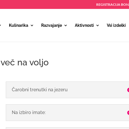
REGISTRACIJA BO
Kulinarika
Razvajanje
Aktivnosti
Vsi izdelki
 več na voljo
Čarobni trenutki na jezeru
Na izbiro imate: