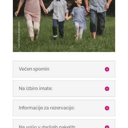
Večen spomin
Na izbiro imate:
Informacije za rezervacijo:
Na voljo v darilnih paketih: