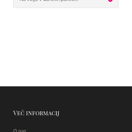
Več informacij
O nas