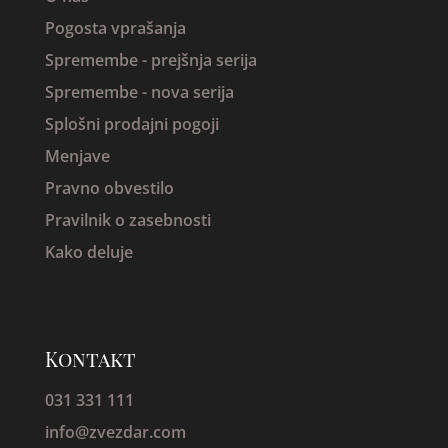
Pogosta vprašanja
Spremembe -
prejšnja serija
Spremembe - nova serija
Splošni prodajni pogoji
Menjave
Pravno obvestilo
Pravilnik o zasebnosti
Kako deluje
Kontakt
031 331 111
info@zvezdar.com