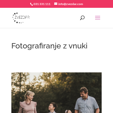
031 331 111
info@zvezdar.com
Fotografiranje z vnuki