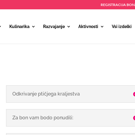
REGISTRACIJA BO
Kulinarika
Razvajanje
Aktivnosti
Vsi izdelki
Odkrivanje ptičjega kraljestva
Za bon vam bodo ponudili: