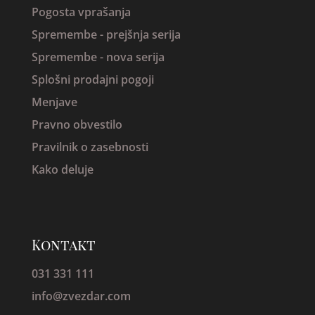
Pogosta vprašanja
Spremembe -
prejšnja serija
Spremembe - nova serija
Splošni prodajni pogoji
Menjave
Pravno obvestilo
Pravilnik o zasebnosti
Kako deluje
Kontakt
031 331 111
info@zvezdar.com