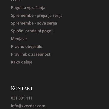
Pogosta vprašanja
Spremembe -
prejšnja serija
Spremembe - nova serija
Splošni prodajni pogoji
Menjave
Pravno obvestilo
Pravilnik o zasebnosti
Kako deluje
Kontakt
031 331 111
info@zvezdar.com