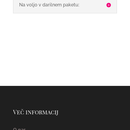
Na voljo v darilnem paketu:
Več informacij
O nas