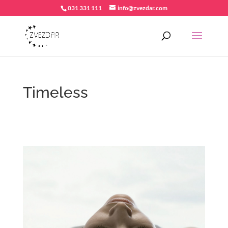
031 331 111
info@zvezdar.com
Timeless