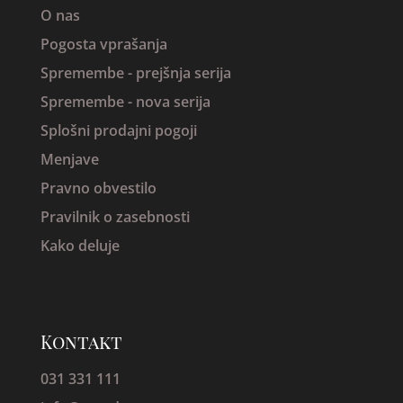
O nas
Pogosta vprašanja
Spremembe -
prejšnja serija
Spremembe - nova serija
Splošni prodajni pogoji
Menjave
Pravno obvestilo
Pravilnik o zasebnosti
Kako deluje
Kontakt
031 331 111