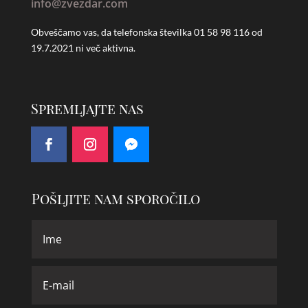
info@zvezdar.com
Obveščamo vas, da telefonska številka
01 58 98 116 od
19.7.2021 ni več aktivna.
Spremljajte nas
Pošljite nam sporočilo