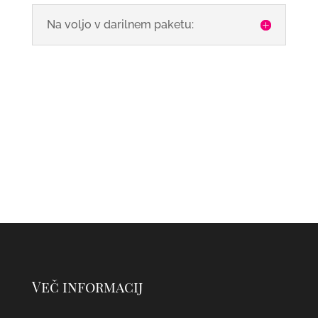
Na voljo v darilnem paketu:
Več informacij