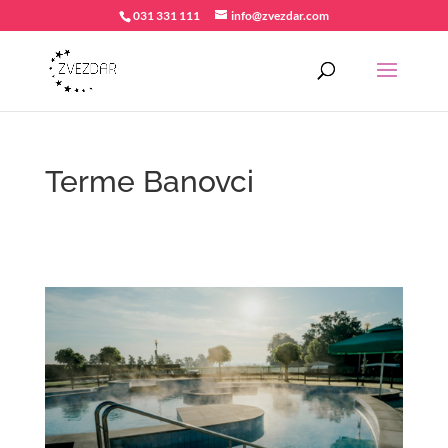
031 331 111
info@zvezdar.com
Terme Banovci