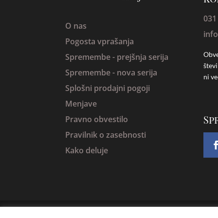
031
O nas
inf
Pogosta vprašanja
Obve
Spremembe -
prejšnja serija
štev
Spremembe - nova serija
ni ve
Splošni prodajni pogoji
Menjave
Sp
Pravno obvestilo
Pravilnik o zasebnosti
Kako deluje