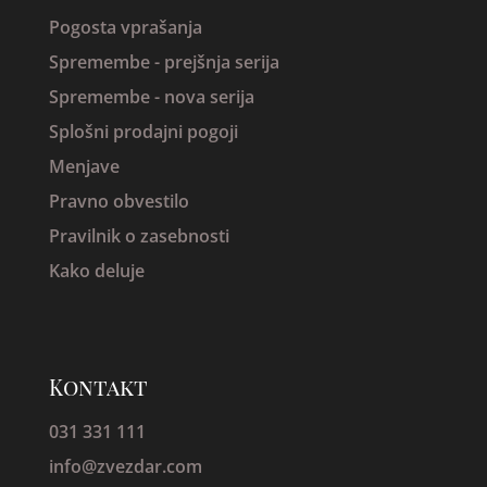
Pogosta vprašanja
Spremembe -
prejšnja serija
Spremembe - nova serija
Splošni prodajni pogoji
Menjave
Pravno obvestilo
Pravilnik o zasebnosti
Kako deluje
Kontakt
031 331 111
info@zvezdar.com