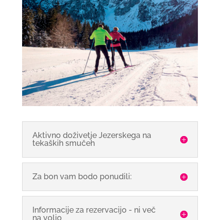
Aktivno doživetje Jezerskega na
tekaških smučeh
Za bon vam bodo ponudili:
Informacije za rezervacijo - ni več
na voljo