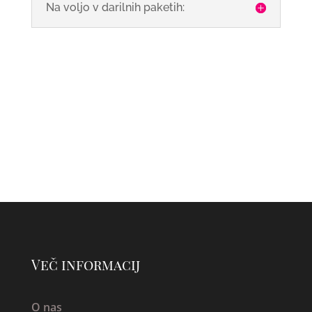
Na voljo v darilnih paketih:
Več informacij
O nas