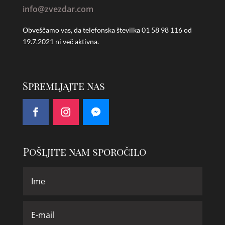
info@zvezdar.com
Obveščamo vas, da telefonska številka
01 58 98 116 od
19.7.2021 ni več aktivna.
Spremljajte nas
Pošljite nam sporočilo