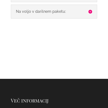
Na voljo v darilnem paketu:
Več informacij