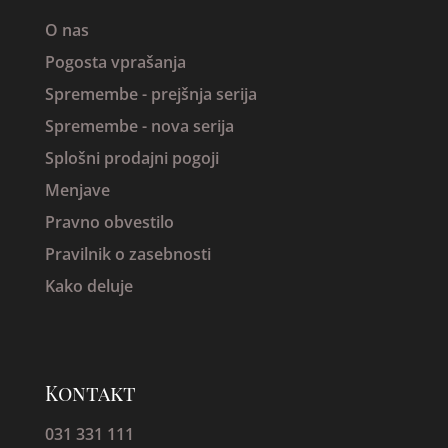
O nas
Pogosta vprašanja
Spremembe -
prejšnja serija
Spremembe - nova serija
Splošni prodajni pogoji
Menjave
Pravno obvestilo
Pravilnik o zasebnosti
Kako deluje
Kontakt
031 331 111