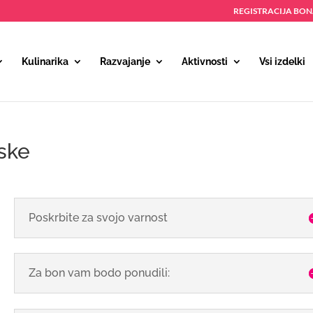
REGISTRACIJA BO
Kulinarika
Razvajanje
Aktivnosti
Vsi izdelki
ske
Poskrbite za svojo varnost
Za bon vam bodo ponudili: