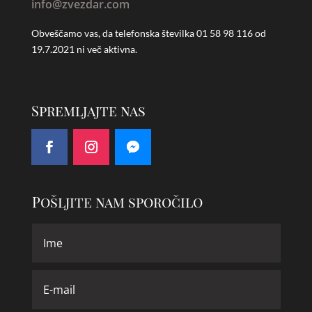
info@zvezdar.com
Obveščamo vas, da telefonska številka
01 58 98 116 od
19.7.2021 ni več aktivna.
Spremljajte nas
Pošljite nam sporočilo