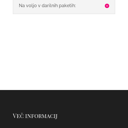
Na voljo v darilnih paketih:
Več informacij