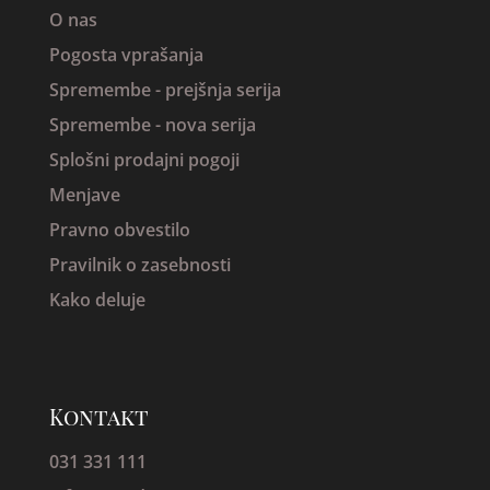
O nas
Pogosta vprašanja
Spremembe -
prejšnja serija
Spremembe - nova serija
Splošni prodajni pogoji
Menjave
Pravno obvestilo
Pravilnik o zasebnosti
Kako deluje
Kontakt
031 331 111