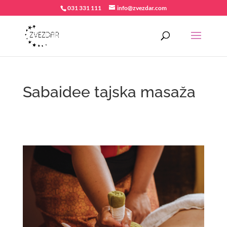
031 331 111
info@zvezdar.com
Sabaidee tajska masaža