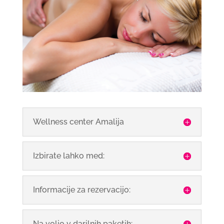
Wellness center Amalija
Izbirate lahko med:
Informacije za rezervacijo:
Na voljo v darilnih paketih: