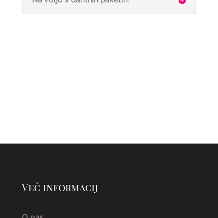
Več informacij
O nas