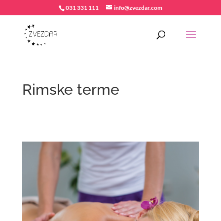
031 331 111
info@zvezdar.com
Rimske terme