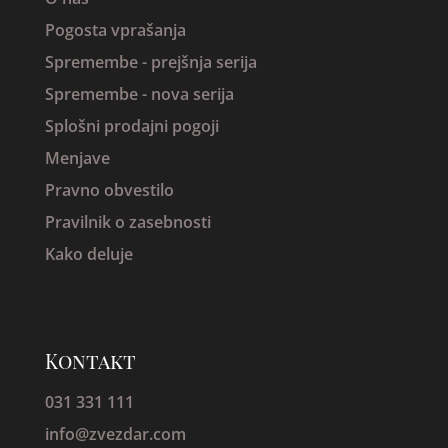
Pogosta vprašanja
Spremembe -
prejšnja serija
Spremembe - nova serija
Splošni prodajni pogoji
Menjave
Pravno obvestilo
Pravilnik o zasebnosti
Kako deluje
Kontakt
031 331 111
info@zvezdar.com