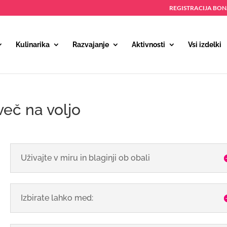
REGISTRACIJA BO
Kulinarika
Razvajanje
Aktivnosti
Vsi izdelki
več na voljo
Uživajte v miru in blaginji ob obali
Izbirate lahko med: