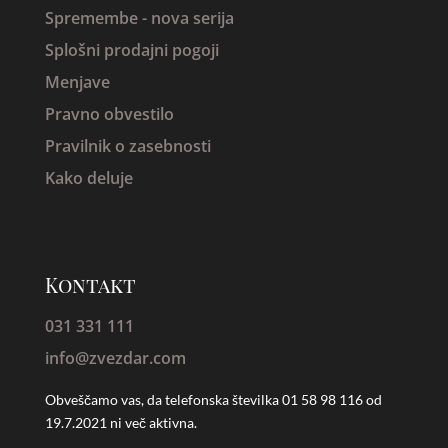
Spremembe - nova serija
Splošni prodajni pogoji
Menjave
Pravno obvestilo
Pravilnik o zasebnosti
Kako deluje
Kontakt
031 331 111
info@zvezdar.com
Obveščamo vas, da telefonska številka
01 58 98 116 od
19.7.2021 ni več aktivna.