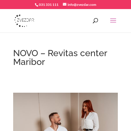
031 331 111
info@zvezdar.com
NOVO – Revitas center
Maribor