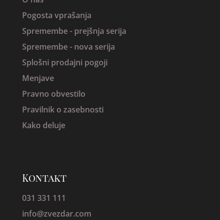
Pogosta vprašanja
Spremembe -
prejšnja serija
Spremembe - nova serija
Splošni prodajni pogoji
Menjave
Pravno obvestilo
Pravilnik o zasebnosti
Kako deluje
Kontakt
031 331 111
info@zvezdar.com