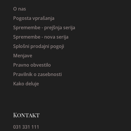
O nas
Pogosta vprašanja
Spremembe -
prejšnja serija
Spremembe - nova serija
Splošni prodajni pogoji
Menjave
Pravno obvestilo
Pravilnik o zasebnosti
Kako deluje
Kontakt
031 331 111