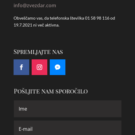
info@zvezdar.com
Obveščamo vas, da telefonska številka
01 58 98 116 od
19.7.2021 ni več aktivna.
Spremljajte nas
Pošljite nam sporočilo