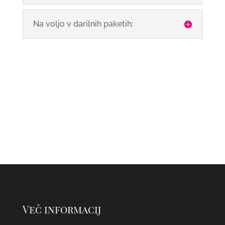
Na voljo v darilnih paketih:
Več informacij