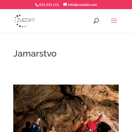
031 331 111
info@zvezdar.com
Jamarstvo