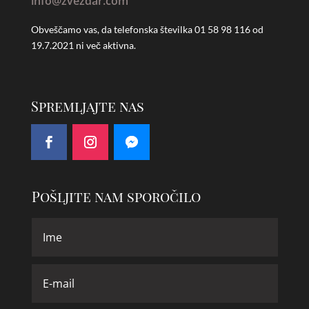
info@zvezdar.com
Obveščamo vas, da telefonska številka
01 58 98 116 od
19.7.2021 ni več aktivna.
Spremljajte nas
Pošljite nam sporočilo