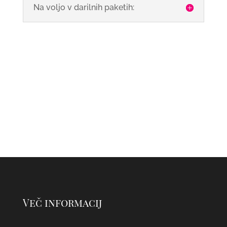
Na voljo v darilnih paketih:
Več informacij