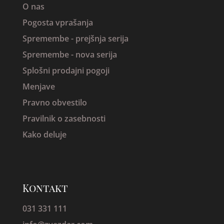
O nas
Pogosta vprašanja
Spremembe -
prejšnja serija
Spremembe - nova serija
Splošni prodajni pogoji
Menjave
Pravno obvestilo
Pravilnik o zasebnosti
Kako deluje
Kontakt
031 331 111