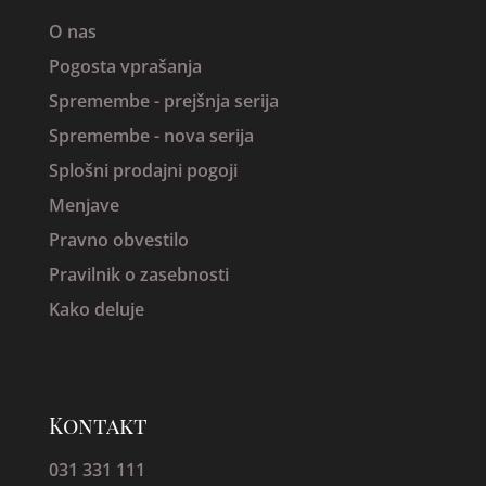
O nas
Pogosta vprašanja
Spremembe -
prejšnja serija
Spremembe - nova serija
Splošni prodajni pogoji
Menjave
Pravno obvestilo
Pravilnik o zasebnosti
Kako deluje
Kontakt
031 331 111