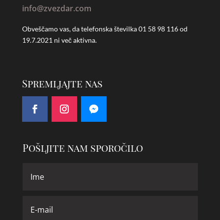
info@zvezdar.com
Obveščamo vas, da telefonska številka
01 58 98 116 od
19.7.2021 ni več aktivna.
Spremljajte nas
Pošljite nam sporočilo