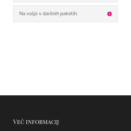
Na voljo v darilnih paketih:
Več informacij