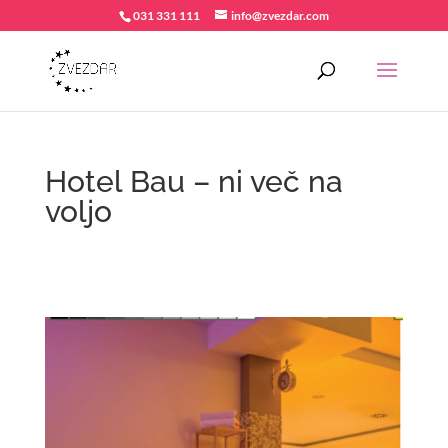
031 331 111
info@zvezdar.com
Hotel Bau – ni več na
voljo