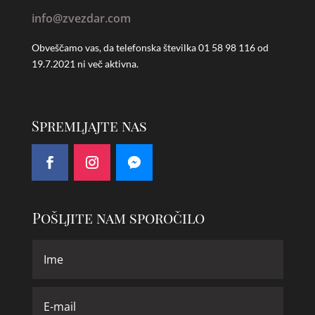
info@zvezdar.com
Obveščamo vas, da telefonska številka
01 58 98 116 od
19.7.2021 ni več aktivna.
Spremljajte nas
Pošljite nam sporočilo