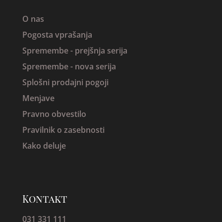
O nas
Pogosta vprašanja
Spremembe -
prejšnja serija
Spremembe - nova serija
Splošni prodajni pogoji
Menjave
Pravno obvestilo
Pravilnik o zasebnosti
Kako deluje
Kontakt
031 331 111