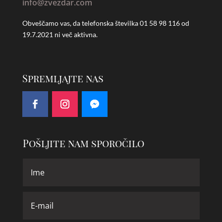
info@zvezdar.com
Obveščamo vas, da telefonska številka
01 58 98 116 od
19.7.2021 ni več aktivna.
Spremljajte nas
Pošljite nam sporočilo