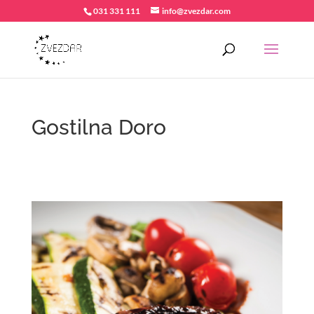
031 331 111
info@zvezdar.com
Gostilna Doro