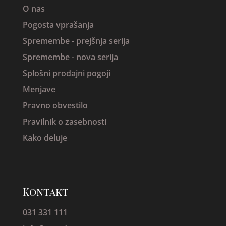
O nas
Pogosta vprašanja
Spremembe -
prejšnja serija
Spremembe - nova serija
Splošni prodajni pogoji
Menjave
Pravno obvestilo
Pravilnik o zasebnosti
Kako deluje
Kontakt
031 331 111