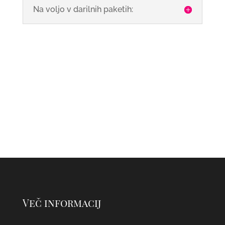
Na voljo v darilnih paketih:
Več informacij