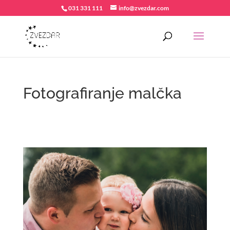
031 331 111
info@zvezdar.com
Fotografiranje malčka