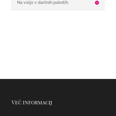
Na voljo v darilnih paketih:
Več informacij