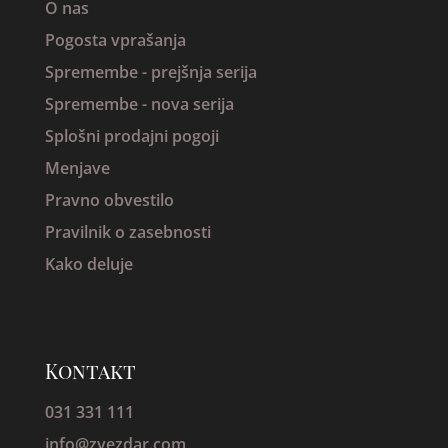
O nas
Pogosta vprašanja
Spremembe -
prejšnja serija
Spremembe - nova serija
Splošni prodajni pogoji
Menjave
Pravno obvestilo
Pravilnik o zasebnosti
Kako deluje
Kontakt
031 331 111
info@zvezdar.com