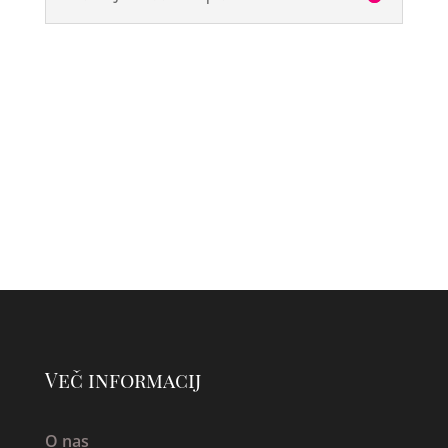
Več informacij
O nas