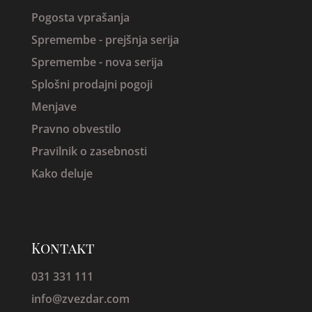
Pogosta vprašanja
Spremembe -
prejšnja serija
Spremembe - nova serija
Splošni prodajni pogoji
Menjave
Pravno obvestilo
Pravilnik o zasebnosti
Kako deluje
Kontakt
031 331 111
info@zvezdar.com