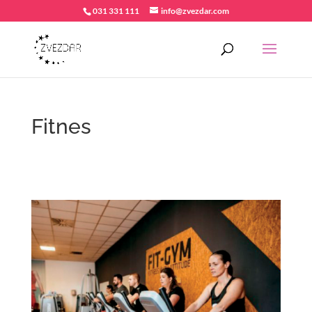
031 331 111
info@zvezdar.com
Fitnes