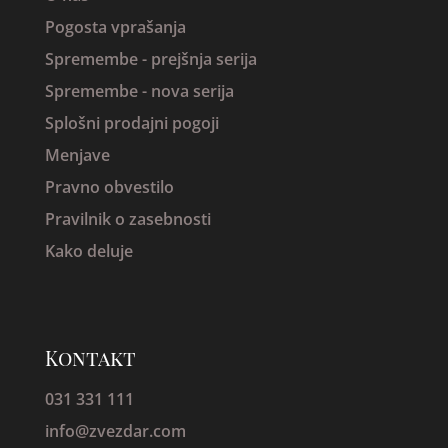
Pogosta vprašanja
Spremembe -
prejšnja serija
Spremembe - nova serija
Splošni prodajni pogoji
Menjave
Pravno obvestilo
Pravilnik o zasebnosti
Kako deluje
Kontakt
031 331 111
info@zvezdar.com