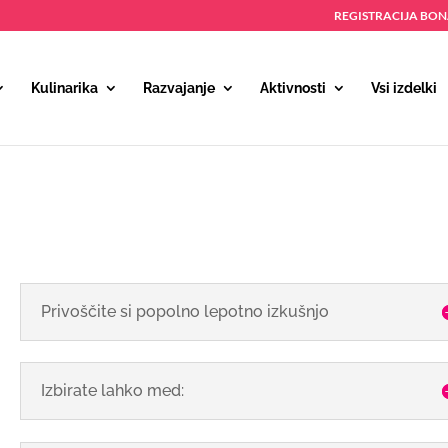
REGISTRACIJA BO
Kulinarika
Razvajanje
Aktivnosti
Vsi izdelki
Privoščite si popolno lepotno izkušnjo
Izbirate lahko med: