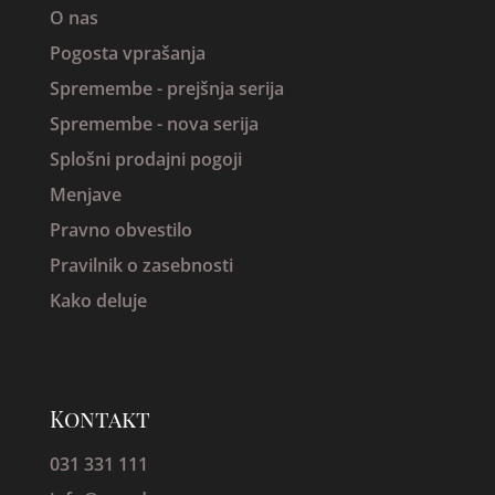
O nas
Pogosta vprašanja
Spremembe -
prejšnja serija
Spremembe - nova serija
Splošni prodajni pogoji
Menjave
Pravno obvestilo
Pravilnik o zasebnosti
Kako deluje
Kontakt
031 331 111