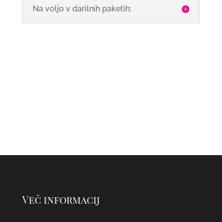
Na voljo v darilnih paketih:
Več informacij