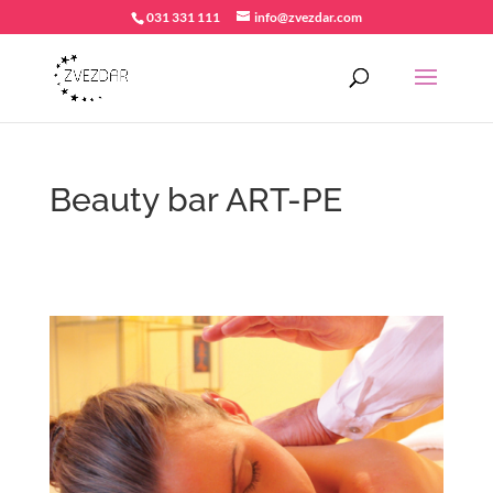
031 331 111
info@zvezdar.com
Beauty bar ART-PE